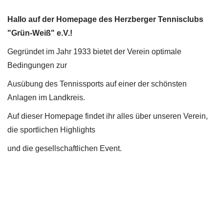
Hallo auf der Homepage des Herzberger Tennisclubs
"Grün-Weiß" e.V.!
Gegründet im Jahr 1933 bietet der Verein optimale
Bedingungen zur
Ausübung des Tennissports auf einer der schönsten
Anlagen im Landkreis.
Auf dieser Homepage findet ihr alles über unseren Verein,
die sportlichen Highlights
und die gesellschaftlichen Event.