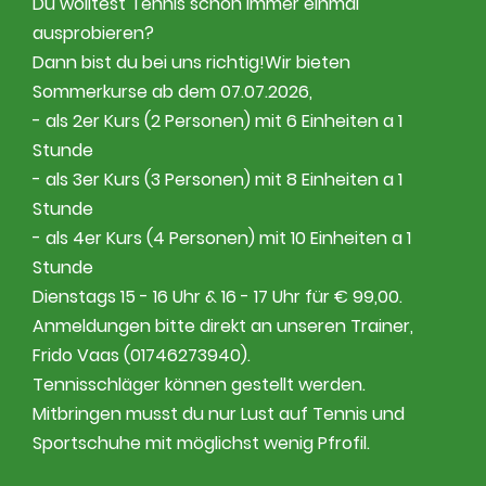
Du wolltest Tennis schon immer einmal
ausprobieren?
Dann bist du bei uns richtig!Wir bieten
Sommerkurse ab dem 07.07.2026,
- als 2er Kurs (2 Personen) mit 6 Einheiten a 1
Stunde
- als 3er Kurs (3 Personen) mit 8 Einheiten a 1
Stunde
- als 4er Kurs (4 Personen) mit 10 Einheiten a 1
Stunde
Dienstags 15 - 16 Uhr & 16 - 17 Uhr für € 99,00.
Anmeldungen bitte direkt an unseren Trainer,
Frido Vaas (01746273940).
Tennisschläger können gestellt werden.
Mitbringen musst du nur Lust auf Tennis und
Sportschuhe mit möglichst wenig Pfrofil.