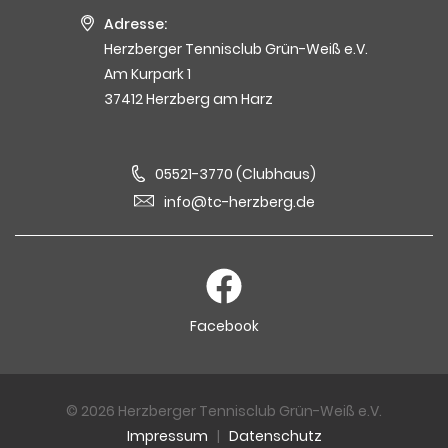
Adresse:
Herzberger Tennisclub Grün-Weiß e.V.
Am Kurpark 1
37412 Herzberg am Harz
05521-3770 (Clubhaus)
info@tc-herzberg.de
Facebook
© 2026 Herzberger Tennisclub Grün-Weiß e.V.
Impressum
|
Datenschutz