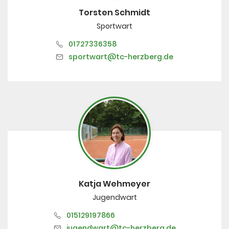
Torsten Schmidt
Sportwart
01727336358
sportwart@tc-herzberg.de
Katja Wehmeyer
Jugendwart
015129197866
jugendwart@tc-herzberg.de