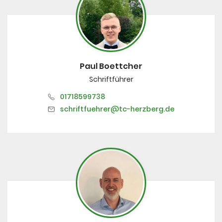
Paul Boettcher
Schriftführer
01718599738
schriftfuehrer@tc-herzberg.de