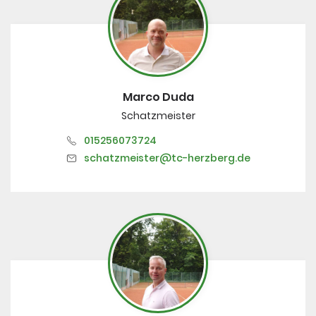
Marco Duda
Schatzmeister
015256073724
schatzmeister@tc-herzberg.de