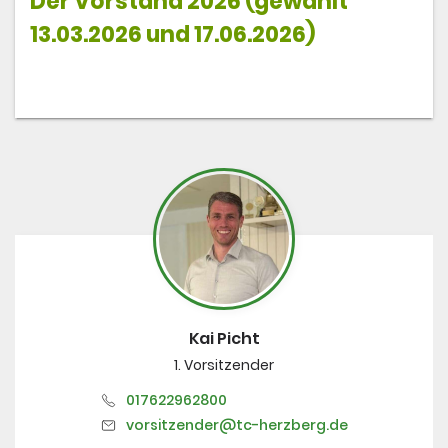
Der Vorstand 2026 (gewählt
13.03.2026 und 17.06.2026)
Kai Picht
1. Vorsitzender
017622962800
vorsitzender@tc-herzberg.de