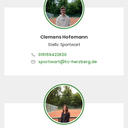
Clemens Hofemann
Stellv. Sportwart
015159422630
sportwart@tc-herzberg.de